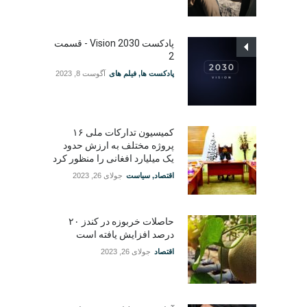
پادکست Vision 2030 - قسمت
2
پادکست ها
,
فیلم های
آگوست 8, 2023
کمیسیون تدارکات ملی ۱۶
پروژه مختلف به ارزش حدود
یک میلیارد افغانی را منظور کرد
اقتصاد
,
سیاست
جولای 26, 2023
حاصلات خربوزه در کندز ۲۰
درصد افزایش یافته است
اقتصاد
جولای 26, 2023