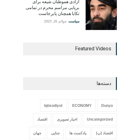
آزادی هموطنان شیعه برای
برپایی مراسم محرم در تمامی
تکایا همچنان پابرجاست
سیاست
جولای 26, 2023
Featured Videos
دسته‌ها
Iqtisodiyot
ECONOMY
Dunyo
Uncategorized
اخبار تصویری
اقتصاد
اقتصاد (پ)
پادکست ها
جنایی
جهان