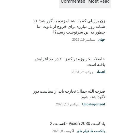
Commented
Most Read
زن برزیلی که به اشتباه زنده به گور شد؛ ۱۱
شبانه روز مبارزه برای خروج از تابوت اما
چطور به این سرنوشت رسید؟!
جهان
سپتامبر 19, 2023
حاصلات خربوزه در کندز ۲۰ درصد افزایش
یافته است
اقتصاد
جولای 26, 2023
قدرت الله جمال: تجارت باید از سیاست دور
نگهداشته شود
Uncategorized
سپتامبر 13, 2023
پادکست Vision 2030 - قسمت 2
پادکست ها
,
فیلم های
آگوست 8, 2023