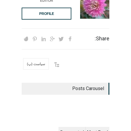
EDITOR
PROFILE
Share:
سیاست (پ)
Posts Carousel