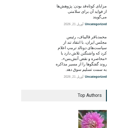
مزایای کوتاه‌قد بودن: پژوهش‌ها
از فواید آن برای سلامتی
می‌گویند
Uncategorized
آوریل 21, 2026
محمدباقر قالیباف، رئیس
مجلس ایران، با انتقاد تند از
سیاست‌های دونالد ترمپ اعلام
کرد که واشنگتن تلاش دارد با
«محاصره و نقض آتش‌بس»،
روند گفتگوها را از مسیر مذاکره
به سمت تسلیم سوق دهد.
Uncategorized
آوریل 21, 2026
Top Authors