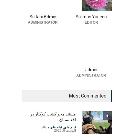
Sultani Admin
Suliman Yaqeen
ADMINISTRATOR
EDITOR
admin
ADMINISTRATOR
Most Commented
مستند محو کشت کوکنار در
افغانستان
فیلم های
,
فیلم های مستند
آگوست 8, 2023