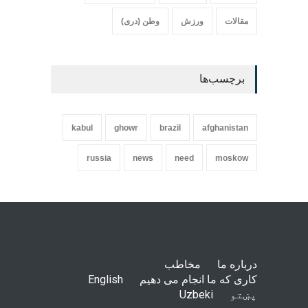
مقالات
ورزش
وطن (دری)
برچسب‌ها
kabul
ghowr
brazil
afghanistan
russia
news
need
moskow
درباره ما
مخاطب
کاری که ما انجام می دهیم
English
پښتو
Uzbeki