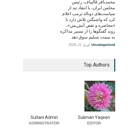
محمدباقر قالیباف، رئیس
مجلس ایران، با انتقاد تند از
سیاست‌های دونالد ترمپ اعلام
کرد که واشنگتن تلاش دارد با
«محاصره و نقض آتش‌بس»،
روند گفتگوها را از مسیر مذاکره
به سمت تسلیم سوق دهد.
Uncategorized
آوریل 21, 2026
Top Authors
Sultani Admin
Suliman Yaqeen
ADMINISTRATOR
EDITOR