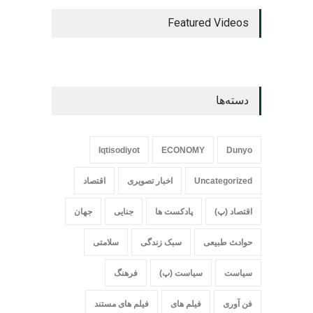
Featured Videos
دسته‌ها
Iqtisodiyot
ECONOMY
Dunyo
Uncategorized
اخبار تصویری
اقتصاد
اقتصاد (پ)
پادکست ها
جنایی
جهان
حواد‍‍‍ث طبیعی
سبک زندگی
سلامتی
سیاست
سیاست (پ)
فرهنگ
فن آوری
فیلم های
فیلم های مستند