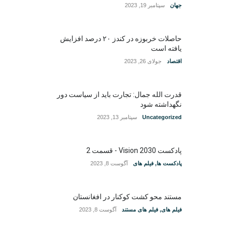
جهان
سپتامبر 19, 2023
حاصلات خربوزه در کندز ۲۰ درصد افزایش
یافته است
اقتصاد
جولای 26, 2023
قدرت الله جمال: تجارت باید از سیاست دور
نگهداشته شود
Uncategorized
سپتامبر 13, 2023
پادکست Vision 2030 - قسمت 2
پادکست ها
,
فیلم های
آگوست 8, 2023
مستند محو کشت کوکنار در افغانستان
فیلم های
,
فیلم های مستند
آگوست 8, 2023