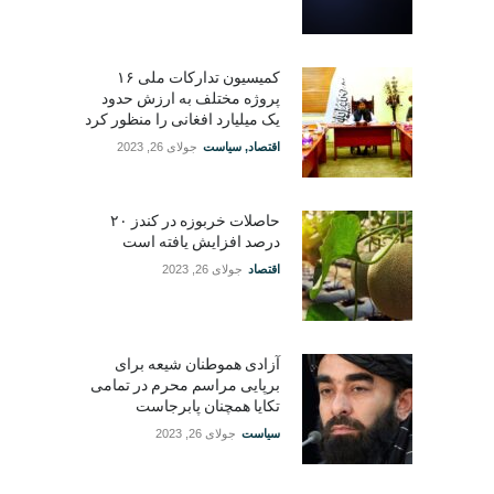
کمیسیون تدارکات ملی ۱۶
پروژه مختلف به ارزش حدود
یک میلیارد افغانی را منظور کرد
اقتصاد
,
سیاست
جولای 26, 2023
حاصلات خربوزه در کندز ۲۰
درصد افزایش یافته است
اقتصاد
جولای 26, 2023
آزادی هموطنان شیعه برای
برپایی مراسم محرم در تمامی
تکایا همچنان پابرجاست
سیاست
جولای 26, 2023