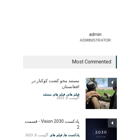
admin
ADMINISTRATOR
Most Commented
مستند محو کشت کوکنار در
افغانستان
فیلم های
,
فیلم های مستند
آگوست 8, 2023
پادکست Vision 2030 - قسمت
2
پادکست ها
,
فیلم های
آگوست 8, 2023