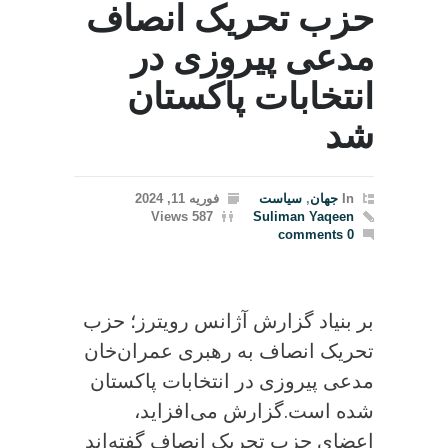
حزب تحریک انصاف
مدعی پیروزی در
انتخابات پاکستان
شد
In
جهان
,
سیاست
فوریه 11, 2024
587 Views
Suliman Yaqeen
0 comments
بر بنیاد گزارش آژانس رویترز؛ حزب
تحریک انصاف به رهبری عمران‌خان
مدعی پیروزی در انتخابات پاکستان
شده است.گزارش می‌افزاید،
اعضای حزب تحریک انصاف گفته‌اند