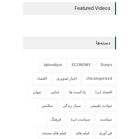
Featured Videos
دسته‌ها
Iqtisodiyot
ECONOMY
Dunyo
Uncategorized
اخبار تصویری
اقتصاد
اقتصاد (پ)
پادکست ها
جنایی
جهان
حواد‍‍‍ث طبیعی
سبک زندگی
سلامتی
سیاست
سیاست (پ)
فرهنگ
فن آوری
فیلم های
فیلم های مستند