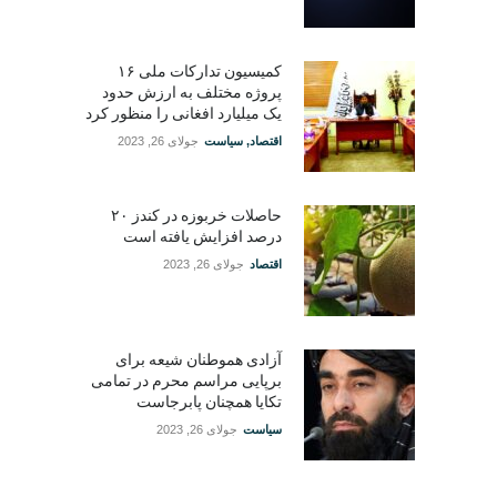
کمیسیون تدارکات ملی ۱۶
پروژه مختلف به ارزش حدود
یک میلیارد افغانی را منظور کرد
اقتصاد
,
سیاست
جولای 26, 2023
حاصلات خربوزه در کندز ۲۰
درصد افزایش یافته است
اقتصاد
جولای 26, 2023
آزادی هموطنان شیعه برای
برپایی مراسم محرم در تمامی
تکایا همچنان پابرجاست
سیاست
جولای 26, 2023