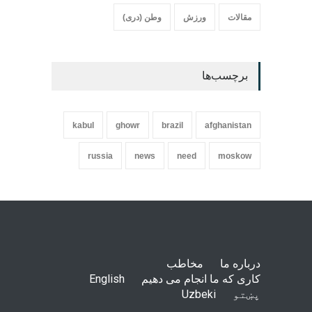
مقالات
ورزش
وطن (دری)
برچسب‌ها
kabul
ghowr
brazil
afghanistan
russia
news
need
moskow
درباره ما
مخاطب
کاری که ما انجام می دهیم
English
پښتو
Uzbeki