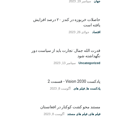
جهان
سپتامبر 19, 2023
حاصلات خربوزه در کندز ۲۰ درصد افزایش
یافته است
اقتصاد
جولای 26, 2023
قدرت الله جمال: تجارت باید از سیاست دور
نگهداشته شود
Uncategorized
سپتامبر 13, 2023
پادکست Vision 2030 - قسمت 2
پادکست ها
,
فیلم های
آگوست 8, 2023
مستند محو کشت کوکنار در افغانستان
فیلم های
,
فیلم های مستند
آگوست 8, 2023