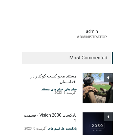
admin
ADMINISTRATOR
Most Commented
مستند محو کشت کوکنار در
افغانستان
فیلم های
,
فیلم های مستند
آگوست 8, 2023
پادکست Vision 2030 - قسمت
2
پادکست ها
,
فیلم های
آگوست 8, 2023