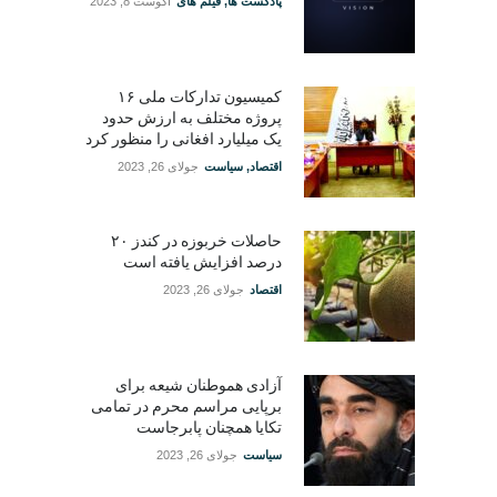
پادکست ها
,
فیلم های
آگوست 8, 2023
کمیسیون تدارکات ملی ۱۶
پروژه مختلف به ارزش حدود
یک میلیارد افغانی را منظور کرد
اقتصاد
,
سیاست
جولای 26, 2023
حاصلات خربوزه در کندز ۲۰
درصد افزایش یافته است
اقتصاد
جولای 26, 2023
آزادی هموطنان شیعه برای
برپایی مراسم محرم در تمامی
تکایا همچنان پابرجاست
سیاست
جولای 26, 2023