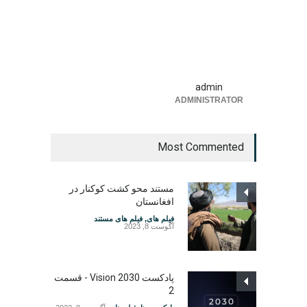
admin
ADMINISTRATOR
Most Commented
مستند محو کشت کوکنار در
افغانستان
فیلم های
,
فیلم های مستند
آگوست 8, 2023
پادکست Vision 2030 - قسمت
2