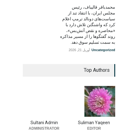
محمدباقر قالیباف، رئیس
مجلس ایران، با انتقاد تند از
سیاست‌های دونالد ترمپ اعلام
کرد که واشنگتن تلاش دارد با
«محاصره و نقض آتش‌بس»،
روند گفتگوها را از مسیر مذاکره
به سمت تسلیم سوق دهد.
Uncategorized
آوریل 21, 2026
Top Authors
Sultani Admin
Suliman Yaqeen
ADMINISTRATOR
EDITOR