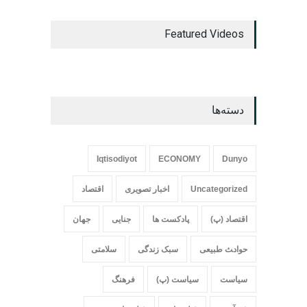
Featured Videos
دسته‌ها
Iqtisodiyot
ECONOMY
Dunyo
Uncategorized
اخبار تصویری
اقتصاد
اقتصاد (پ)
پادکست ها
جنایی
جهان
حواد‍‍‍ث طبیعی
سبک زندگی
سلامتی
سیاست
سیاست (پ)
فرهنگ