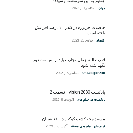
چطور به این سرنوشت رسید؟!
جهان
سپتامبر 19, 2023
حاصلات خربوزه در کندز ۲۰ درصد افزایش
یافته است
اقتصاد
جولای 26, 2023
قدرت الله جمال: تجارت باید از سیاست دور
نگهداشته شود
Uncategorized
سپتامبر 13, 2023
پادکست Vision 2030 - قسمت 2
پادکست ها
,
فیلم های
آگوست 8, 2023
مستند محو کشت کوکنار در افغانستان
فیلم های
,
فیلم های مستند
آگوست 8, 2023