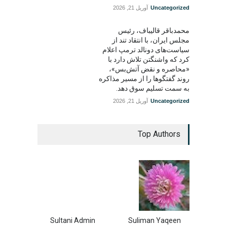
Uncategorized
آوریل 21, 2026
محمدباقر قالیباف، رئیس
مجلس ایران، با انتقاد تند از
سیاست‌های دونالد ترمپ اعلام
کرد که واشنگتن تلاش دارد با
«محاصره و نقض آتش‌بس»،
روند گفتگوها را از مسیر مذاکره
به سمت تسلیم سوق دهد.
Uncategorized
آوریل 21, 2026
Top Authors
Sultani Admin
Suliman Yaqeen