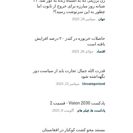
زن برزیلی که به اشتباه زنده به گور شد؛ ۱۱
شبانه روز مبارزه برای خروج از تابوت اما
چطور به این سرنوشت رسید؟!
جهان
سپتامبر 19, 2023
حاصلات خربوزه در کندز ۲۰ درصد افزایش
یافته است
اقتصاد
جولای 26, 2023
قدرت الله جمال: تجارت باید از سیاست دور
نگهداشته شود
Uncategorized
سپتامبر 13, 2023
پادکست Vision 2030 - قسمت 2
پادکست ها
,
فیلم های
آگوست 8, 2023
مستند محو کشت کوکنار در افغانستان