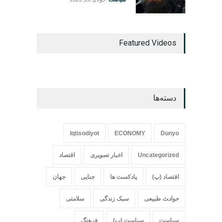
Featured Videos
دسته‌ها
Iqtisodiyot
ECONOMY
Dunyo
Uncategorized
اخبار تصویری
اقتصاد
اقتصاد (پ)
پادکست ها
جنایی
جهان
حواد‍‍‍ث طبیعی
سبک زندگی
سلامتی
سیاست
سیاست (پ)
فرهنگ