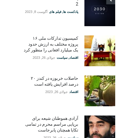
2
پادکست ها
,
فیلم های
آگوست 8, 2023
کمیسیون تدارکات ملی ۱۶
پروژه مختلف به ارزش حدود
یک میلیارد افغانی را منظور کرد
اقتصاد
,
سیاست
جولای 26, 2023
حاصلات خربوزه در کندز ۲۰
درصد افزایش یافته است
اقتصاد
جولای 26, 2023
آزادی هموطنان شیعه برای
برپایی مراسم محرم در تمامی
تکایا همچنان پابرجاست
سیاست
جولای 26, 2023