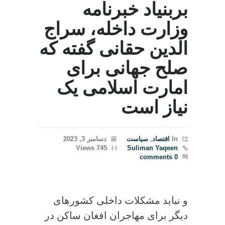
بربنیاد خبرنامه
وزارت داخله، سراج
الدین حقانی گفته که
صلح جهانی برای
امارت اسلامی یک
نیاز است
In
اقتصاد
,
سیاست
دسامبر 3, 2023
745 Views
Suliman Yaqeen
0 comments
و نباید مشکلات داخلی کشورهای
دیگر برای مهاجران افغان ساکن در