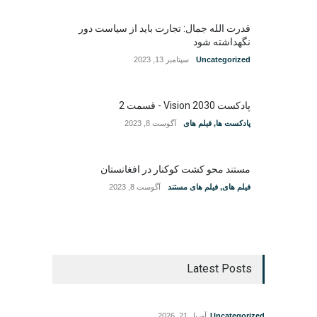
قدرت الله جمال: تجارت باید از سیاست دور
نگهداشته شود
Uncategorized
سپتامبر 13, 2023
پادکست Vision 2030 - قسمت 2
پادکست ها
,
فیلم های
آگوست 8, 2023
مستند محو کشت کوکنار در افغانستان
فیلم های
,
فیلم های مستند
آگوست 8, 2023
Latest Posts
Uncategorized
آوریل 21, 2026