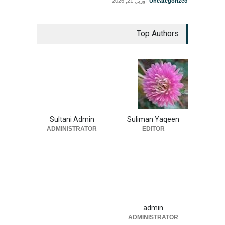
Uncategorized
آوریل 21, 2026
Top Authors
Sultani Admin
Suliman Yaqeen
ADMINISTRATOR
EDITOR
admin
ADMINISTRATOR