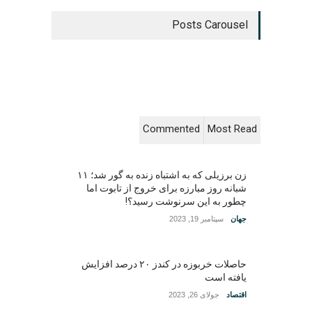
Posts Carousel
Commented
Most Read
زن برزیلی که به اشتباه زنده به گور شد؛ ۱۱
شبانه روز مبارزه برای خروج از تابوت اما
چطور به این سرنوشت رسید؟!
جهان
سپتامبر 19, 2023
حاصلات خربوزه در کندز ۲۰ درصد افزایش
یافته است
اقتصاد
جولای 26, 2023