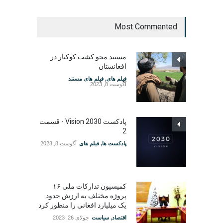
Most Commented
مستند محو کشت کوکنار در
افغانستان
فیلم های
,
فیلم های مستند
آگوست 8, 2023
پادکست Vision 2030 - قسمت
2
پادکست ها
,
فیلم های
آگوست 8, 2023
کمیسیون تدارکات ملی ۱۶
پروژه مختلف به ارزش حدود
یک میلیارد افغانی را منظور کرد
اقتصاد
,
سیاست
جولای 26, 2023