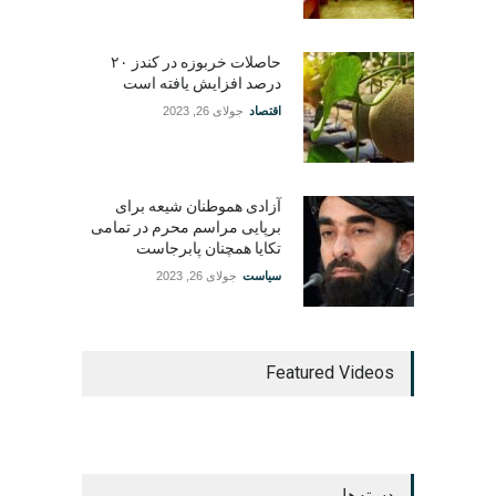
حاصلات خربوزه در کندز ۲۰
درصد افزایش یافته است
اقتصاد
جولای 26, 2023
آزادی هموطنان شیعه برای
برپایی مراسم محرم در تمامی
تکایا همچنان پابرجاست
سیاست
جولای 26, 2023
Featured Videos
دسته‌ها