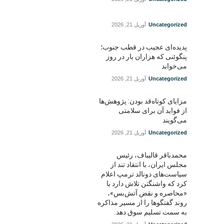
Uncategorized
آوریل 21, 2026
پدیده‌ای عجیب در قطب جنوب؛
پنگوئنی که هزاران بار در روز
می‌خوابد
Uncategorized
آوریل 21, 2026
مزایای کوتاه‌قد بودن: پژوهش‌ها
از فواید آن برای سلامتی
می‌گویند
Uncategorized
آوریل 21, 2026
محمدباقر قالیباف، رئیس
مجلس ایران، با انتقاد تند از
سیاست‌های دونالد ترمپ اعلام
کرد که واشنگتن تلاش دارد با
«محاصره و نقض آتش‌بس»،
روند گفتگوها را از مسیر مذاکره
به سمت تسلیم سوق دهد.