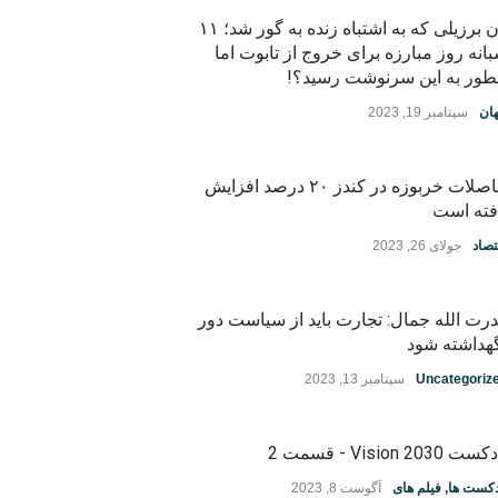
زن برزیلی که به اشتباه زنده به گور شد؛ ۱۱
انه روز مبارزه برای خروج از تابوت اما
ور به این سرنوشت رسید؟!
ان
سپتامبر 19, 2023
حاصلات خربوزه در کندز ۲۰ درصد افزایش
فته است
تصاد
جولای 26, 2023
رت الله جمال: تجارت باید از سیاست دور
هداشته شود
Uncategoriz
سپتامبر 13, 2023
ت Vision 2030 - قسمت 2
دکست ها
,
فیلم های
آگوست 8, 2023