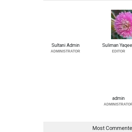
Sultani Admin
Suliman Yaqe
ADMINISTRATOR
EDITOR
admin
ADMINISTRATO
Most Comment