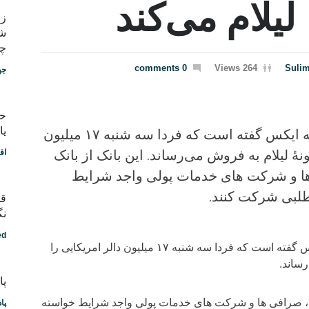
 لیلام می‌کند
شب
چط
0 comments
264 Views
Suli
جه
یا
بانک مرکزی در صفحه ایکس گفته است که فردا سه شنبه ۱۷ میلیون
ونهٔ لیلام به فروش می‌رساند. این بانک از بانک
اق
ا و شرکت های خدمات پولی واجد شرایط
وطلبی شرکت کنند.
قد
نگ
ed
بانک مرکزی در صفحه ایکس گفته است که فردا سه شنبه ۱۷ میلیون دالر امریکایی را
رساند.
پادکس
ری، صرافی ها و شرکت های خدمات پولی واجد شرایط خواسته
پا