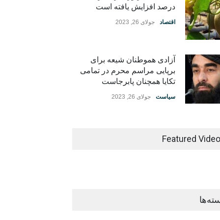
درصد افزایش یافته است
اقتصاد
جولای 26, 2023
آزادی هموطنان شیعه برای
برپایی مراسم محرم در تمامی
تکایا همچنان پابرجاست
سیاست
جولای 26, 2023
Featured Vide
ته‌ها