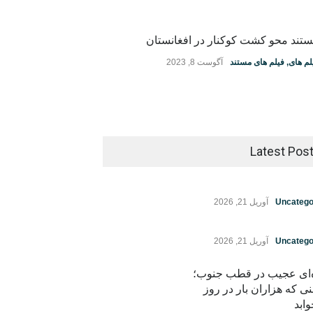
تند محو کشت کوکنار در افغانستان
لم های
,
فیلم های مستند
آگوست 8, 2023
Latest Pos
Uncatego
آوریل 21, 2026
Uncatego
آوریل 21, 2026
ه‌ای عجیب در قطب جنوب؛
نی که هزاران بار در روز
ابد