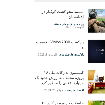
مستند محو کشت کوکنار در
افغانستان
فیلم های
,
فیلم های مستند
آگوست 8, 2023
پادکست Vision 2030 - قسمت
2
پادکست ها
,
فیلم های
آگوست 8, 2023
کمیسیون تدارکات ملی ۱۶
پروژه مختلف به ارزش حدود یک
میلیارد افغانی را منظور کرد
اقتصاد
,
سیاست
جولای 26, 2023
حاصلات خربوزه در کندز ۲۰