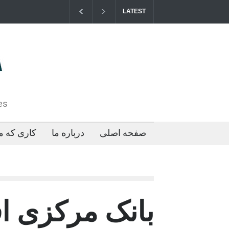
LATEST
مزایای کو
2026-04-21T09:35:43+0000
es
صفحه اصلی
درباره ما
کاری که ما