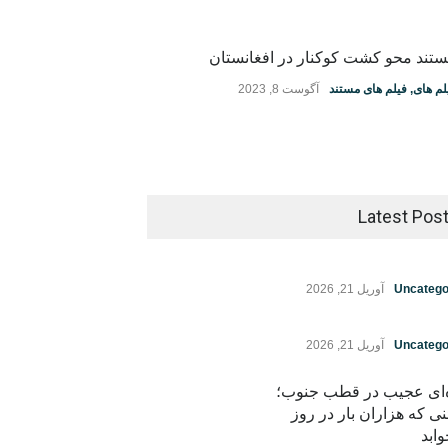
تند محو کشت کوکنار در افغانستان
لم های
,
فیلم های مستند
آگوست 8, 2023
Latest Pos
Uncatego
آوریل 21, 2026
Uncatego
آوریل 21, 2026
ه‌ای عجیب در قطب جنوب؛
نی که هزاران بار در روز
ابد