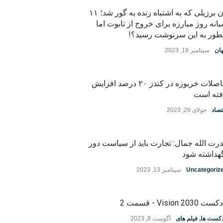
زن برزیلی که به اشتباه زنده به گور شد؛ ۱۱
انه روز مبارزه برای خروج از تابوت اما
ور به این سرنوشت رسید؟!
ان
سپتامبر 19, 2023
حاصلات خربوزه در کندز ۲۰ درصد افزایش
فته است
تصاد
جولای 26, 2023
رت الله جمال: تجارت باید از سیاست دور
هداشته شود
Uncategoriz
سپتامبر 13, 2023
ت Vision 2030 - قسمت 2
دکست ها
,
فیلم های
آگوست 8, 2023