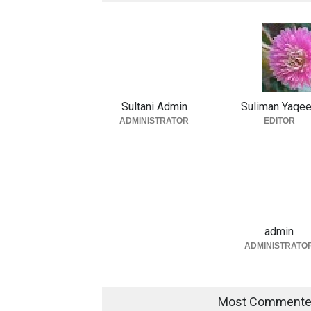
Sultani Admin
Suliman Yaqe
ADMINISTRATOR
EDITOR
admin
ADMINISTRATO
Most Comment