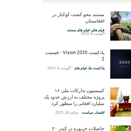
مستند محو کشت کوکنار در
افغانستان
فیلم های
,
فیلم های مستند
آگوست 8, 2023
پادکست Vision 2030 - قسمت
2
پادکست ها
,
فیلم های
آگوست 8, 2023
کمیسیون تدارکات ملی ۱۶
پروژه مختلف به ارزش حدود یک
میلیارد افغانی را منظور کرد
اقتصاد
,
سیاست
جولای 26, 2023
حاصلات خربوزه در کندز ۲۰