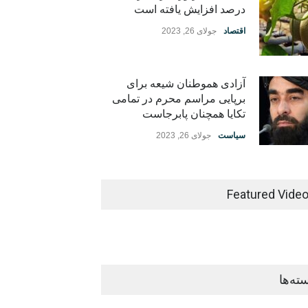
درصد افزایش یافته است
اقتصاد
جولای 26, 2023
آزادی هموطنان شیعه برای
برپایی مراسم محرم در تمامی
تکایا همچنان پابرجاست
سیاست
جولای 26, 2023
Featured Vide
ته‌ها