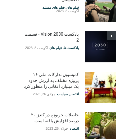
فیلم های
,
فیلم های مستند
آگوست 8, 2023
پادکست Vision 2030 - قسمت
2
پادکست ها
,
فیلم های
آگوست 8, 2023
کمیسیون تدارکات ملی ۱۶
پروژه مختلف به ارزش حدود
یک میلیارد افغانی را منظور کرد
اقتصاد
,
سیاست
جولای 26, 2023
حاصلات خربوزه در کندز ۲۰
درصد افزایش یافته است
اقتصاد
جولای 26, 2023