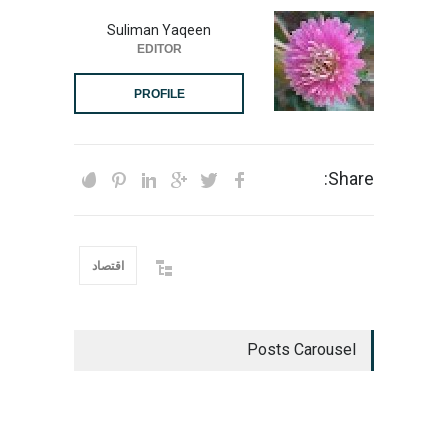
Suliman Yaqeen
EDITOR
PROFILE
Share:
اقتصاد
Posts Carousel