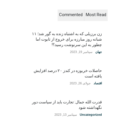
Commented
Most Read
زن برزیلی که به اشتباه زنده به گور شد؛ ۱۱
شبانه روز مبارزه برای خروج از تابوت اما
چطور به این سرنوشت رسید؟!
جهان
سپتامبر 19, 2023
حاصلات خربوزه در کندز ۲۰ درصد افزایش
یافته است
اقتصاد
جولای 26, 2023
قدرت الله جمال: تجارت باید از سیاست دور
نگهداشته شود
Uncategorized
سپتامبر 13, 2023