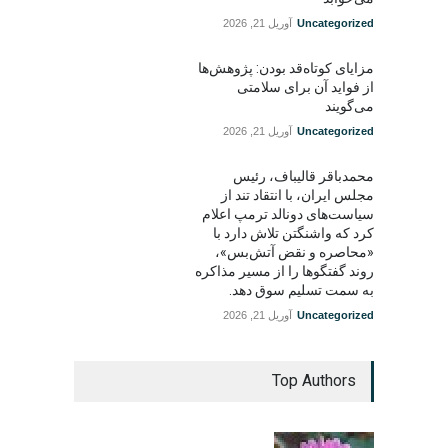
Uncategorized
آوریل 21, 2026
مزایای کوتاه‌قد بودن: پژوهش‌ها
از فواید آن برای سلامتی
می‌گویند
Uncategorized
آوریل 21, 2026
محمدباقر قالیباف، رئیس
مجلس ایران، با انتقاد تند از
سیاست‌های دونالد ترمپ اعلام
کرد که واشنگتن تلاش دارد با
«محاصره و نقض آتش‌بس»،
روند گفتگوها را از مسیر مذاکره
به سمت تسلیم سوق دهد.
Uncategorized
آوریل 21, 2026
Top Authors