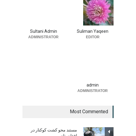
Sultani Admin
Suliman Yaqeen
ADMINISTRATOR
EDITOR
admin
ADMINISTRATOR
Most Commented
مستند محو کشت کوکنار در
افغانستان