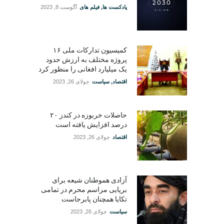
پادکست ها
,
فیلم های
آگوست 8, 2023
کمیسیون تدارکات ملی ۱۶
پروژه مختلف به ارزش حدود
یک میلیارد افغانی را منظور کرد
اقتصاد
,
سیاست
جولای 26, 2023
حاصلات خربوزه در کندز ۲۰
درصد افزایش یافته است
اقتصاد
جولای 26, 2023
آزادی هموطنان شیعه برای
برپایی مراسم محرم در تمامی
تکایا همچنان پابرجاست
سیاست
جولای 26, 2023