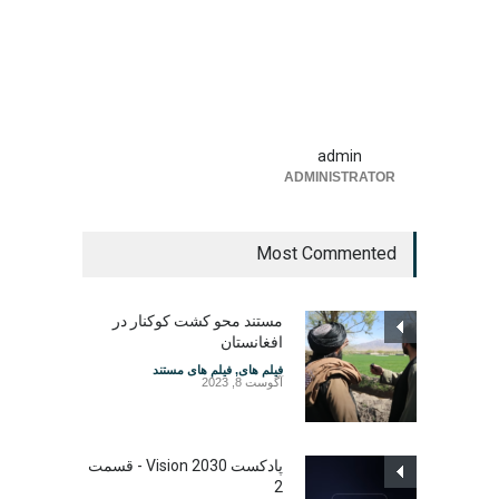
admin
ADMINISTRATOR
Most Commented
مستند محو کشت کوکنار در
افغانستان
فیلم های
,
فیلم های مستند
آگوست 8, 2023
پادکست Vision 2030 - قسمت
2