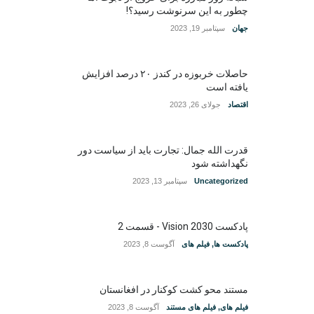
چطور به این سرنوشت رسید؟!
جهان
سپتامبر 19, 2023
حاصلات خربوزه در کندز ۲۰ درصد افزایش
یافته است
اقتصاد
جولای 26, 2023
قدرت الله جمال: تجارت باید از سیاست دور
نگهداشته شود
Uncategorized
سپتامبر 13, 2023
پادکست Vision 2030 - قسمت 2
پادکست ها
,
فیلم های
آگوست 8, 2023
مستند محو کشت کوکنار در افغانستان
فیلم های
,
فیلم های مستند
آگوست 8, 2023