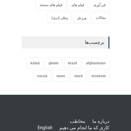
فن آوری
فیلم های
فیلم های مستند
مقالات
ورزش
وطن (دری)
برچسب‌ها
kabul
ghowr
brazil
afghanistan
russia
news
need
moskow
درباره ما
مخاطب
کاری که ما انجام می دهیم
English