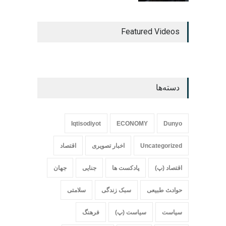
Featured Videos
دسته‌ها
Iqtisodiyot
ECONOMY
Dunyo
Uncategorized
اخبار تصویری
اقتصاد
اقتصاد (پ)
پادکست ها
جنایی
جهان
حواد‍‍‍ث طبیعی
سبک زندگی
سلامتی
سیاست
سیاست (پ)
فرهنگ