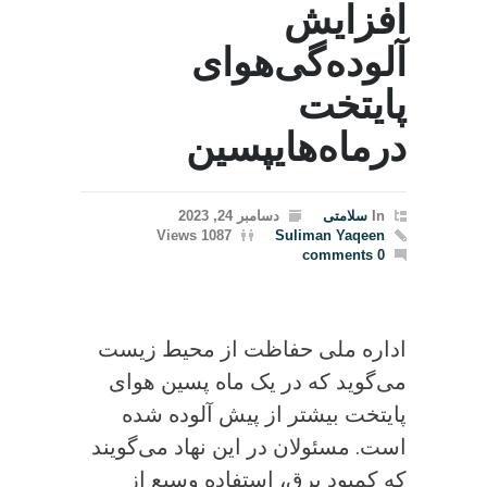
افزایش
آلوده‌گی‌هوای‌
پایتخت
در‌ماه‌هایپسین
In
سلامتی
دسامبر 24, 2023
1087 Views
Suliman Yaqeen
0 comments
اداره‌ ملی حفاظت از محیط زیست
می‌گوید که در یک ماه پسین هوای
پایتخت بیشتر از پیش آلوده شده
است. مسئولان در این نهاد می‌گویند
که کمبود برق، استفاده وسیع از