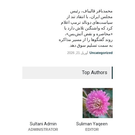
محمدباقر قالیباف، رئیس
مجلس ایران، با انتقاد تند از
سیاست‌های دونالد ترمپ اعلام
کرد که واشنگتن تلاش دارد با
«محاصره و نقض آتش‌بس»،
روند گفتگوها را از مسیر مذاکره
به سمت تسلیم سوق دهد.
Uncategorized
آوریل 21, 2026
Top Authors
Sultani Admin
Suliman Yaqeen
ADMINISTRATOR
EDITOR