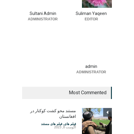
Sultani Admin
Suliman Yaqeen
ADMINISTRATOR
EDITOR
admin
ADMINISTRATOR
Most Commented
مستند محو کشت کوکنار در
افغانستان
فیلم های
,
فیلم های مستند
آگوست 8, 2023