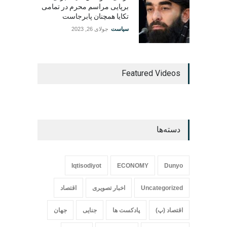
برپایی مراسم محرم در تمامی
تکایا همچنان پابرجاست
سیاست
جولای 26, 2023
Featured Videos
دسته‌ها
Iqtisodiyot
ECONOMY
Dunyo
Uncategorized
اخبار تصویری
اقتصاد
اقتصاد (پ)
پادکست ها
جنایی
جهان