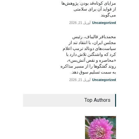
مزایای کوتاه‌قد بودن: پژوهش‌ها
از فواید آن برای سلامتی
می‌گویند
Uncategorized
آوریل 21, 2026
محمدباقر قالیباف، رئیس
مجلس ایران، با انتقاد تند از
سیاست‌های دونالد ترمپ اعلام
کرد که واشنگتن تلاش دارد با
«محاصره و نقض آتش‌بس»،
روند گفتگوها را از مسیر مذاکره
به سمت تسلیم سوق دهد.
Uncategorized
آوریل 21, 2026
Top Authors