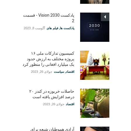
پادکست Vision 2030 - قسمت
2
پادکست ها
,
فیلم های
آگوست 8, 2023
کمیسیون تدارکات ملی ۱۶
پروژه مختلف به ارزش حدود
یک میلیارد افغانی را منظور کرد
اقتصاد
,
سیاست
جولای 26, 2023
حاصلات خربوزه در کندز ۲۰
درصد افزایش یافته است
اقتصاد
جولای 26, 2023
آزادی هموطنان شیعه برای