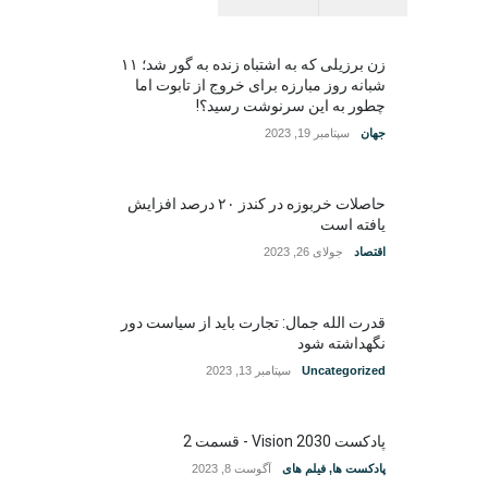
زن برزیلی که به اشتباه زنده به گور شد؛ ۱۱
شبانه روز مبارزه برای خروج از تابوت اما
چطور به این سرنوشت رسید؟!
جهان
سپتامبر 19, 2023
حاصلات خربوزه در کندز ۲۰ درصد افزایش
یافته است
اقتصاد
جولای 26, 2023
قدرت الله جمال: تجارت باید از سیاست دور
نگهداشته شود
Uncategorized
سپتامبر 13, 2023
پادکست Vision 2030 - قسمت 2
پادکست ها
,
فیلم های
آگوست 8, 2023