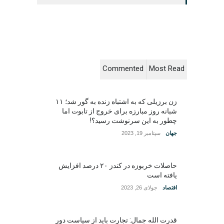
Commented
Most Read
زن برزیلی که به اشتباه زنده به گور شد؛ ۱۱
شبانه روز مبارزه برای خروج از تابوت اما
چطور به این سرنوشت رسید؟!
جهان
سپتامبر 19, 2023
حاصلات خربوزه در کندز ۲۰ درصد افزایش
یافته است
اقتصاد
جولای 26, 2023
قدرت الله جمال: تجارت باید از سیاست دور