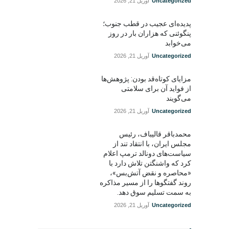
Uncategorized
آوریل 21, 2026
پدیده‌ای عجیب در قطب جنوب؛
پنگوئنی که هزاران بار در روز
می‌خوابد
Uncategorized
آوریل 21, 2026
مزایای کوتاه‌قد بودن: پژوهش‌ها
از فواید آن برای سلامتی
می‌گویند
Uncategorized
آوریل 21, 2026
محمدباقر قالیباف، رئیس
مجلس ایران، با انتقاد تند از
سیاست‌های دونالد ترمپ اعلام
کرد که واشنگتن تلاش دارد با
«محاصره و نقض آتش‌بس»،
روند گفتگوها را از مسیر مذاکره
به سمت تسلیم سوق دهد.
Uncategorized
آوریل 21, 2026