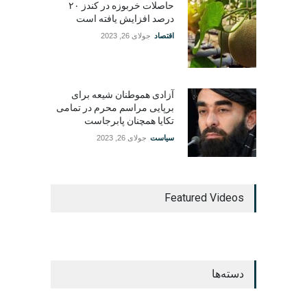
حاصلات خربوزه در کندز ۲۰
درصد افزایش یافته است
اقتصاد
جولای 26, 2023
آزادی هموطنان شیعه برای
برپایی مراسم محرم در تمامی
تکایا همچنان پابرجاست
سیاست
جولای 26, 2023
Featured Videos
دسته‌ها