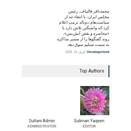
محمدباقر قالیباف، رئیس
مجلس ایران، با انتقاد تند از
سیاست‌های دونالد ترمپ اعلام
کرد که واشنگتن تلاش دارد با
«محاصره و نقض آتش‌بس»،
روند گفتگوها را از مسیر مذاکره
به سمت تسلیم سوق دهد.
Uncategorized
آوریل 21, 2026
Top Authors
Sultani Admin
Suliman Yaqeen
ADMINISTRATOR
EDITOR