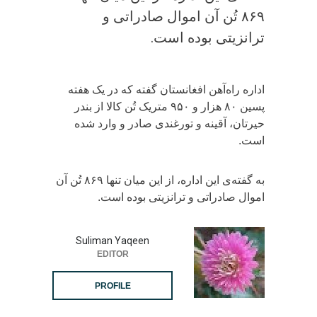
۸۶۹ تُن آن اموال صادراتی و
ترانزیتی بوده است.
اداره راه‌آهن افغانستان گفته که در یک هفته
پسین ۸۰ هزار و ۹۵۰ متریک تُن کالا از بندر
حیرتان، آقینه و تورغندی صادر و وارد شده
است.
به گفته‌ی این اداره، از این میان تنها ۸۶۹ تُن آن
اموال صادراتی و ترانزیتی بوده است.
Suliman Yaqeen
EDITOR
PROFILE