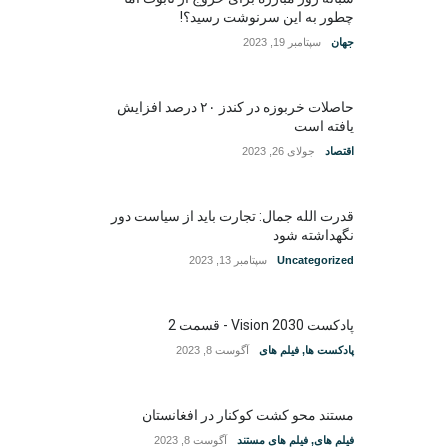
چطور به این سرنوشت رسید؟!
جهان
سپتامبر 19, 2023
حاصلات خربوزه در کندز ۲۰ درصد افزایش
یافته است
اقتصاد
جولای 26, 2023
قدرت الله جمال: تجارت باید از سیاست دور
نگهداشته شود
Uncategorized
سپتامبر 13, 2023
پادکست Vision 2030 - قسمت 2
پادکست ها
,
فیلم های
آگوست 8, 2023
مستند محو کشت کوکنار در افغانستان
فیلم های
,
فیلم های مستند
آگوست 8, 2023