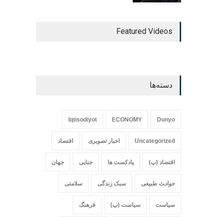
Featured Videos
دسته‌ها
Iqtisodiyot
ECONOMY
Dunyo
Uncategorized
اخبار تصویری
اقتصاد
اقتصاد (پ)
پادکست ها
جنایی
جهان
حواد‍‍‍ث طبیعی
سبک زندگی
سلامتی
سیاست
سیاست (پ)
فرهنگ