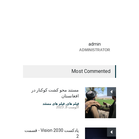
admin
ADMINISTRATOR
Most Commented
مستند محو کشت کوکنار در
افغانستان
فیلم های
,
فیلم های مستند
آگوست 8, 2023
پادکست Vision 2030 - قسمت
2