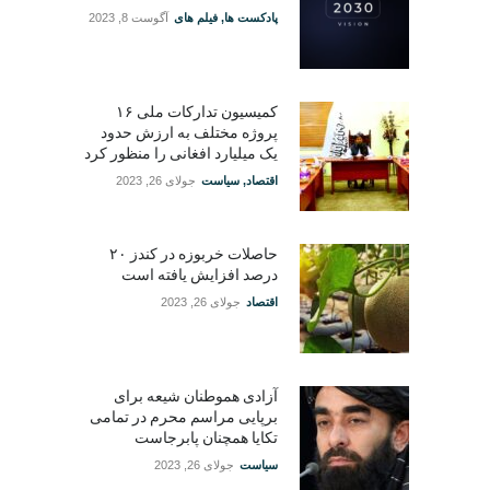
پادکست ها
,
فیلم های
آگوست 8, 2023
کمیسیون تدارکات ملی ۱۶
پروژه مختلف به ارزش حدود
یک میلیارد افغانی را منظور کرد
اقتصاد
,
سیاست
جولای 26, 2023
حاصلات خربوزه در کندز ۲۰
درصد افزایش یافته است
اقتصاد
جولای 26, 2023
آزادی هموطنان شیعه برای
برپایی مراسم محرم در تمامی
تکایا همچنان پابرجاست
سیاست
جولای 26, 2023