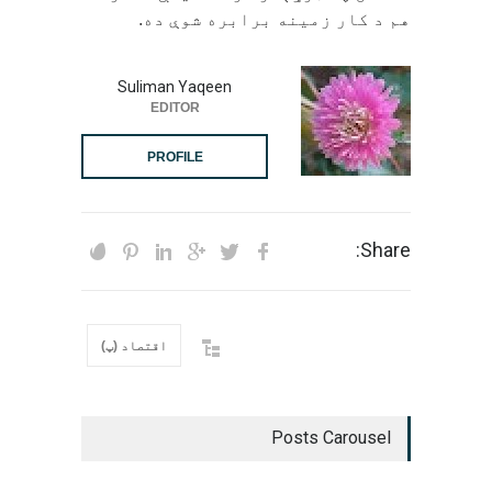
هم د کار زمینه برابره شوې ده.
Suliman Yaqeen
EDITOR
PROFILE
Share:
اقتصاد (پ)
Posts Carousel