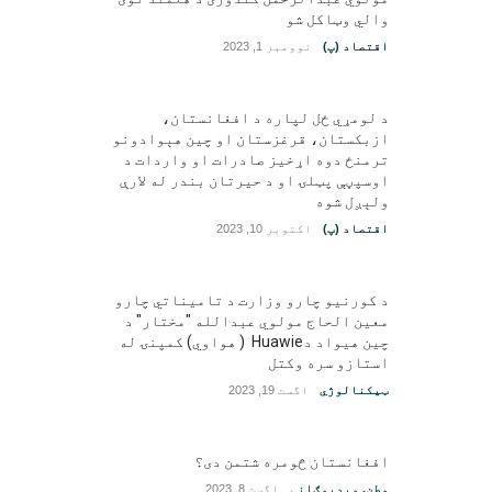
والي وټاکل شو
اقتصاد (پ)
نوومبر 1, 2023
د لومړي ځل لپاره د افغانستان،
ازبکستان، قرغزستان او چین هېوادونو
ترمنځ دوه اړخیز صادرات او واردات د
اوسپڼې پټلۍ او د حیرتان بندر له لارې
ولېږل شوه
اقتصاد (پ)
اکتوبر 10, 2023
د کورنیو چارو وزارت د تامیناتي چارو
معین الحاج مولوي عبدالله "مختار" د
چین هیواد دHuawie ( هواوي) کمپنۍ له
استازو سره وکتل
ټیکنالوژي
اگست 19, 2023
افغانستان څومره شتمن دی؟
وطن
,
ویډیوګانې
اگست 8, 2023