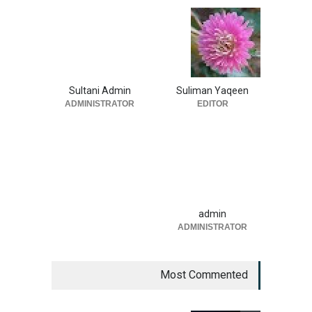
Sultani Admin
Suliman Yaqeen
ADMINISTRATOR
EDITOR
admin
ADMINISTRATOR
Most Commented