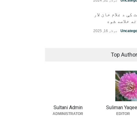
Uncatego
جولای 31, 2024
 کې د غلام خان لار
ه خلاصه شوه
Uncatego
جولای 16, 2025
Top Autho
Sultani Admin
Suliman Yaqe
ADMINISTRATOR
EDITOR