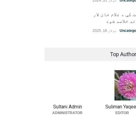
Uncatego
جولای 31, 2024
 کې د غلام خان لار
ه خلاصه شوه
Uncatego
جولای 16, 2025
Top Autho
Sultani Admin
Suliman Yaqe
ADMINISTRATOR
EDITOR