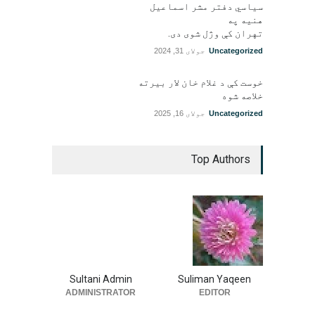
سیاسي دفتر مشر اسماعیل
هنيه په
تهران کې وژل شوی دی.
Uncategorized
جولای 31, 2024
خوست کې د غلام خان لار بیرته
خلاصه شوه
Uncategorized
جولای 16, 2025
Top Authors
Sultani Admin
Suliman Yaqeen
ADMINISTRATOR
EDITOR