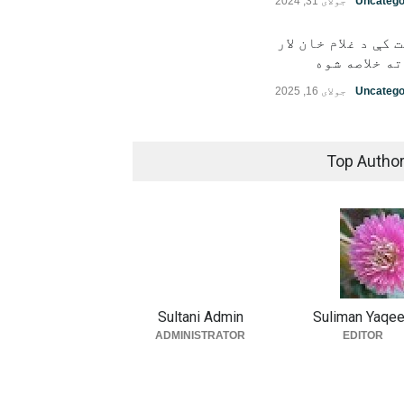
Uncatego
جولای 31, 2024
 کې د غلام خان لار
ه خلاصه شوه
Uncatego
جولای 16, 2025
Top Autho
Sultani Admin
Suliman Yaqe
ADMINISTRATOR
EDITOR