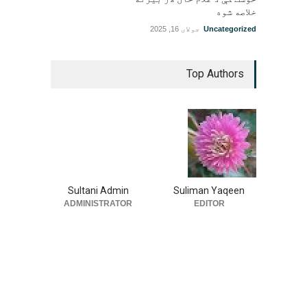
خلاصه شوه
Uncategorized
جولای 16, 2025
Top Authors
Sultani Admin
Suliman Yaqeen
ADMINISTRATOR
EDITOR