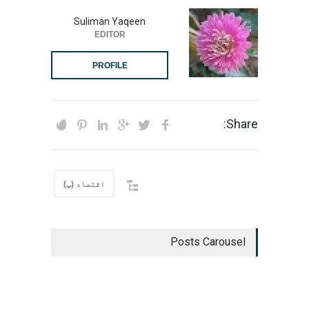
Suliman Yaqeen
EDITOR
PROFILE
Share:
اقتصاد (پ)
Posts Carousel