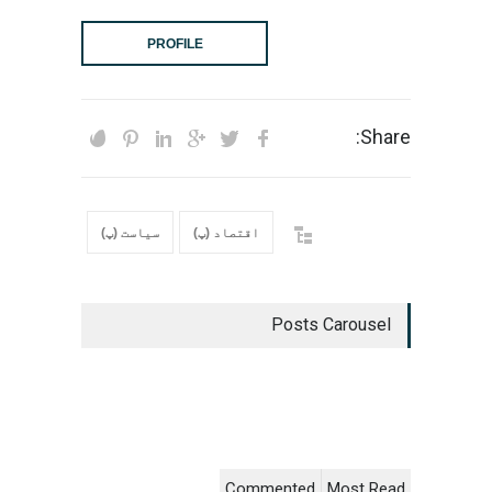
PROFILE
Share:
اقتصاد (پ)
سیاست (پ)
Posts Carousel
Commented
Most Read