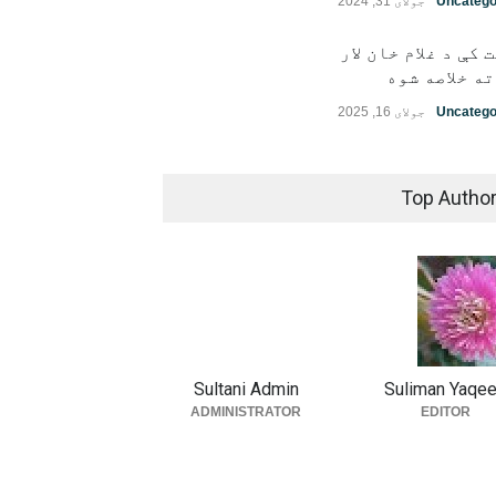
Uncatego
جولای 31, 2024
 کې د غلام خان لار
ه خلاصه شوه
Uncatego
جولای 16, 2025
Top Autho
Sultani Admin
Suliman Yaqe
ADMINISTRATOR
EDITOR