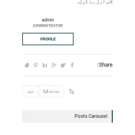
لاس لرل رد کړل.
admin
ADMINISTRATOR
PROFILE
Share:
سیاست (پ)
نړۍ
Posts Carousel