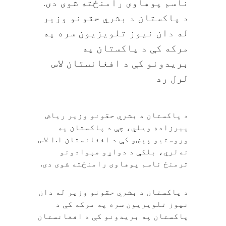
ناسم پوهاوی رامنځته شوی دی.
د پاکستان د بشري حقونو وزیر
له دان نیوز تلویزیون سره په
مرکه کې د پاکستان په
بریدونو کې د افغانستان لاس
لرل رد
د پاکستان د بشري حقونو وزیر ریاض
پیرزاده ویلي، چې د پاکستان په
وروستیو پېښو کې د افغانستان ا.ا لاس
نه‌لري، بلکې د دواړو هېوادونو
ترمنځ ناسم پوهاوی رامنځته شوی دی.
د پاکستان د بشري حقونو وزیر له دان
نیوز تلویزیون سره په مرکه کې د
پاکستان په بریدونو کې د افغانستان