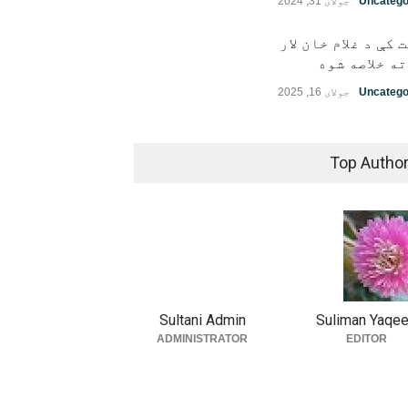
Uncatego
جولای 31, 2024
 کې د غلام خان لار
ه خلاصه شوه
Uncatego
جولای 16, 2025
Top Autho
Sultani Admin
Suliman Yaqe
ADMINISTRATOR
EDITOR