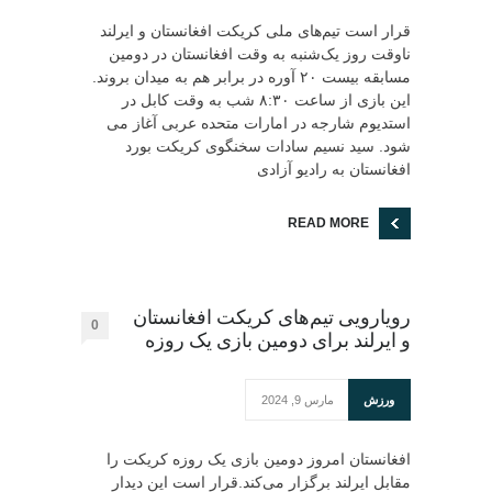
قرار است تیم‌های ملی کریکت افغانستان و ایرلند
ناوقت روز یک‌شنبه به وقت افغانستان در دومین
مسابقه بیست ۲۰ آوره در برابر هم به میدان بروند.
این بازی از ساعت ۸:۳۰ شب به وقت کابل در
استدیوم شارجه در امارات متحده عربی آغاز می
شود. سید نسیم سادات سخنگوی کریکت بورد
افغانستان به رادیو آزادی
READ MORE
رویارویی تیم‌های کریکت افغانستان
0
و ایرلند برای دومین بازی یک روزه
ورزش
مارس 9, 2024
افغانستان امروز دومین بازی یک روزه کریکت را
مقابل ایرلند برگزار می‌کند.‏قرار است این دیدار