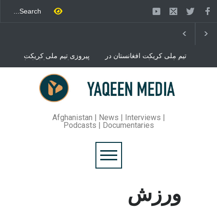
تیم ملی کریکت افغانستان در
پیروزی تیم ملی کریکت
مقابل تیم ایرلند به پیروزی
افغانستان در مقابل ایرلند
رسید
شش ورزشکار افغان در
مسابقات المپیک ۲۰۲۴ اشتراک
کرده اند
Afghanistan | News | Interviews |
Podcasts | Documentaries
ورزش