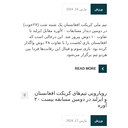
ورزش
مارس 18, 2024
تیم ملی کریکت افغانستان یک شنبه شب (۲۷حوت)
در دومین دیدار مسابقات ۲۰آوره مقابل ایرلند با
تفاوت ۱۰ دوش پیروز شد. این درحالی است که
افغانستان بازی نُخست را با تفاوت ۳۸ دوش واگذار
کرده بود. بازی سوم و فینال این رقابت‌ها فردا بین
هردو تیم برگزار می‌شود.
READ MORE
رویارویی تیم‌های کریکت افغانستان
0
و ایرلند در دومین مسابقه بیست ۲۰
آوره
ورزش
مارس 17, 2024