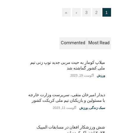
»
›
3
2
1
Commented
Most Read
میلاپ کومار به حیث مربی جدید توپ زنی تیم
ملی کشور گماشته شد
ورزش
آگوست 19, 2023
دیدار امیرخان متقی، سرپرست وزارت خارجه
با مسئولین و بازیکنان تیم ملی کریکت کشور
سبک زندگی
,
ورزش
آگوست 11, 2023
شش ورزشکار افغان در مسابقات المپیک
۲۰۲۴ اشتراک کرده اند